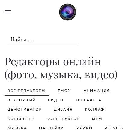
Skip to main content
Редакторы онлайн
(фото, музыка, видео)
ВСЕ РЕДАКТОРЫ
EMOJI
АНИМАЦИЯ
ВЕКТОРНЫЙ
ВИДЕО
ГЕНЕРАТОР
ДЕМОТИВАТОР
ДИЗАЙН
КОЛЛАЖ
КОНВЕРТЕР
КОНСТРУКТОР
МЕМ
МУЗЫКА
НАКЛЕЙКИ
РАМКИ
РЕТУШЬ