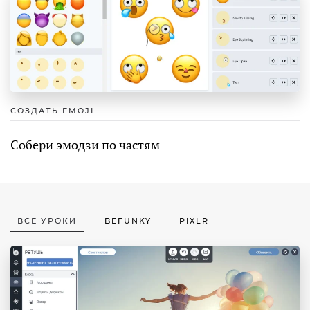
СОЗДАТЬ EMOJI
Собери эмодзи по частям
ВСЕ УРОКИ
BEFUNKY
PIXLR